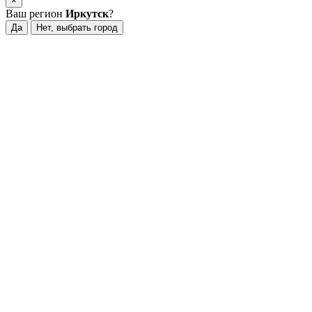
×
Ваш регион
Иркутск
?
Да
Нет, выбрать город